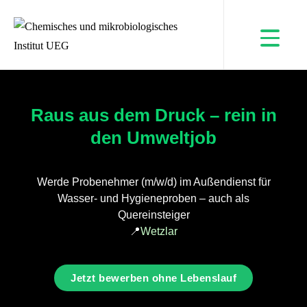
Raus aus dem Druck – rein in
den Umweltjob
Werde Probenehmer (m/w/d) im Außendienst für
Wasser- und Hygieneproben – auch als
Quereinsteiger
📍
Wetzlar
Jetzt bewerben ohne Lebenslauf