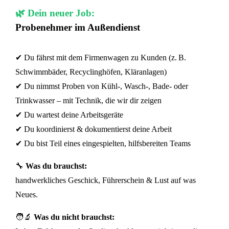
🌿 Dein neuer Job:
Probenehmer im Außendienst
✔ Du fährst mit dem Firmenwagen zu Kunden (z. B.
Schwimmbäder, Recyclinghöfen, Kläranlagen)
✔ Du nimmst Proben von Kühl-, Wasch-, Bade- oder
Trinkwasser – mit Technik, die wir dir zeigen
✔ Du wartest deine Arbeitsgeräte
✔ Du koordinierst & dokumentierst deine Arbeit
✔ Du bist Teil eines eingespielten, hilfsbereiten Teams
🔧
Was du brauchst:
handwerkliches Geschick, Führerschein & Lust auf was
Neues.
🧑‍🔬
Was du nicht brauchst: