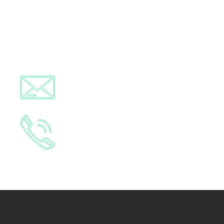
Sie haben Fragen?
Nachricht schreiben
+49 6441 78330