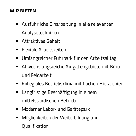
WIR BIETEN
Ausführliche Einarbeitung in alle relevanten
Analysetechniken
Attraktives Gehalt
Flexible Arbeitszeiten
Umfangreicher Fuhrpark für den Arbeitsalltag
Abwechslungsreiche Aufgabengebiete mit Büro-
und Feldarbeit
Kollegiales Betriebsklima mit flachen Hierarchien
Langfristige Beschäftigung in einem
mittelständischen Betrieb
Moderner Labor- und Gerätepark
Möglichkeiten der Weiterbildung und
Qualifikation